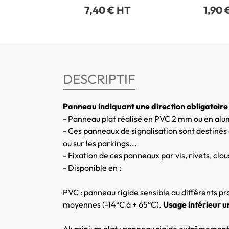
7,40 € HT
1,90 
DESCRIPTIF
Panneau indiquant une direction obligatoir
- Panneau plat réalisé en PVC 2 mm ou en al
- Ces panneaux de signalisation sont destinés à
ou sur les parkings...
- Fixation de ces panneaux par vis, rivets, clou
- Disponible en :
PVC
: panneau rigide sensible au différents p
moyennes (-14°C à + 65°C).
Usage intérieur 
Aluminium pla
t : panneau rigide extrêmement 