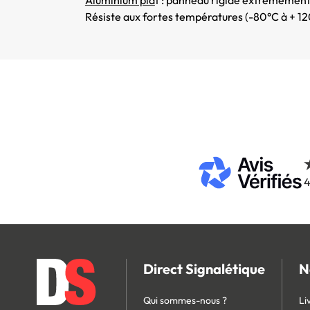
Résiste aux fortes températures (-80°C à + 12
4
Direct Signalétique
N
Qui sommes-nous ?
Li