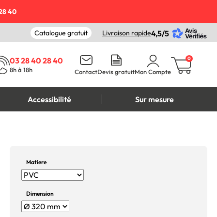
28 40
Catalogue gratuit
Livraison rapide
4,5/5
0
03 28 40 28 40
8h à 18h
Contact
Devis gratuit
Mon Compte
Accessibilité
Sur mesure
Matiere
Dimension