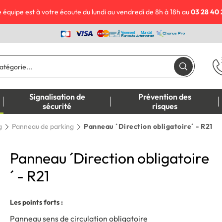
 équipe est à votre écoute du lundi au vendredi de 8h à 18h au
03 28 40 
Signalisation de
Prévention des
sécurité
risques
g
Panneau de parking
Panneau ´Direction obligatoire´ - R21
Panneau ´Direction obligatoire
´ - R21
Les points forts :
Panneau sens de circulation obligatoire