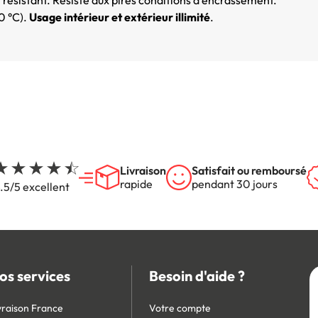
0 °C).
Usage intérieur et extérieur illimité
.
Livraison
Satisfait ou remboursé
rapide
pendant 30 jours
.5/5 excellent
os services
Besoin d'aide ?
vraison France
Votre compte