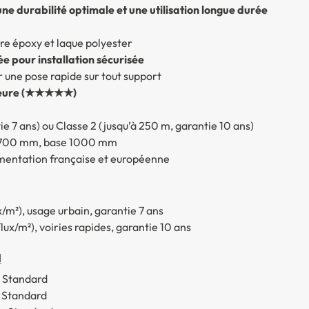
e durabilité optimale et une utilisation longue durée
re époxy et laque polyester
ée pour installation sécurisée
 une pose rapide sur tout support
érieure (★★★★★)
ntie 7 ans) ou Classe 2 (jusqu’à 250 m, garantie 10 ans)
e 700 mm, base 1000 mm
lementation française et européenne
ux/m²), usage urbain, garantie 7 ans
/lux/m²), voiries rapides, garantie 10 ans
d
 Standard
 Standard