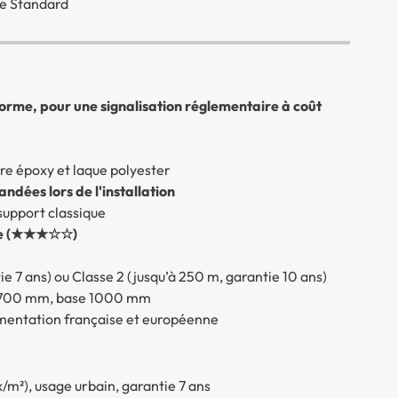
e Standard
orme, pour une signalisation réglementaire à coût
re époxy et laque polyester
dées lors de l'installation
support classique
male (★★★☆☆)
ntie 7 ans) ou Classe 2 (jusqu’à 250 m, garantie 10 ans)
e 700 mm, base 1000 mm
lementation française et européenne
ux/m²), usage urbain, garantie 7 ans