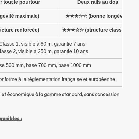
ur tout le pourtour
Deux rails au dos
évité maximale)
★★★☆☆ (bonne longévité)
ture renforcée)
★★★☆☆ (structure classique)
Classe 1, visible à 80 m, garantie 7 ans
lasse 2, visible à 250 m, garantie 10 ans
se 500 mm, base 700 mm, base 1000 mm
nforme à la réglementation française et européenne
ée et économique à la gamme standard, sans concession
onibles :