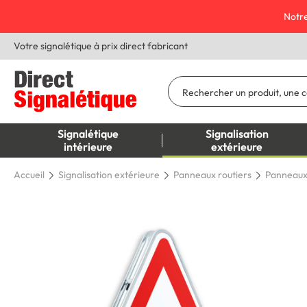
Notre
Votre signalétique à prix direct fabricant
Signalétique
Signalisation
intérieure
extérieure
Accueil
Signalisation extérieure
Panneaux routiers
Panneaux