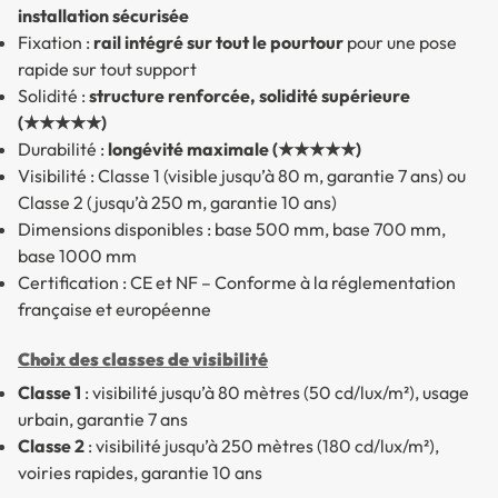
installation sécurisée
Fixation :
rail intégré sur tout le pourtour
pour une pose
rapide sur tout support
Solidité :
structure renforcée, solidité supérieure
(★★★★★)
Durabilité :
longévité maximale (★★★★★)
Visibilité : Classe 1 (visible jusqu’à 80 m, garantie 7 ans) ou
Classe 2 (jusqu’à 250 m, garantie 10 ans)
Dimensions disponibles : base 500 mm, base 700 mm,
base 1000 mm
Certification : CE et NF – Conforme à la réglementation
française et européenne
Choix des classes de visibilité
Classe 1
: visibilité jusqu’à 80 mètres (50 cd/lux/m²), usage
urbain, garantie 7 ans
Classe 2
: visibilité jusqu’à 250 mètres (180 cd/lux/m²),
voiries rapides, garantie 10 ans