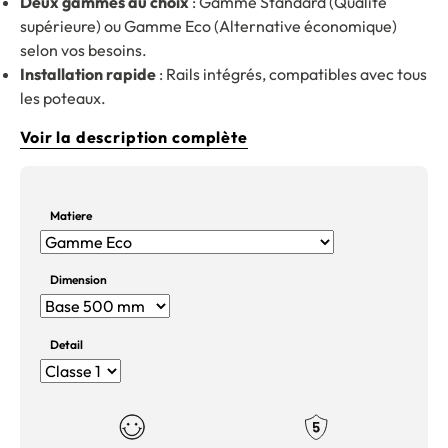
Deux gammes au choix
: Gamme Standard (Qualité
supérieure) ou Gamme Eco (Alternative économique)
selon vos besoins.
Installation rapide
: Rails intégrés, compatibles avec tous
les poteaux.
Voir la description complète
Matiere
Dimension
Detail