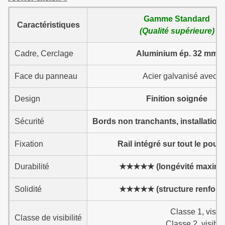
Gamme Standard
Caractéristiques
(Qualité supérieure)
Cadre, Cerclage
Aluminium ép. 32 mm
Face du panneau
Acier galvanisé avec p
Design
Finition soignée
Sécurité
Bords non tranchants, installation
Fixation
Rail intégré sur tout le pour
Durabilité
★★★★★ (longévité maxima
Solidité
★★★★★ (structure renforc
Classe 1, visib
Classe de visibilité
Classe 2, visibl