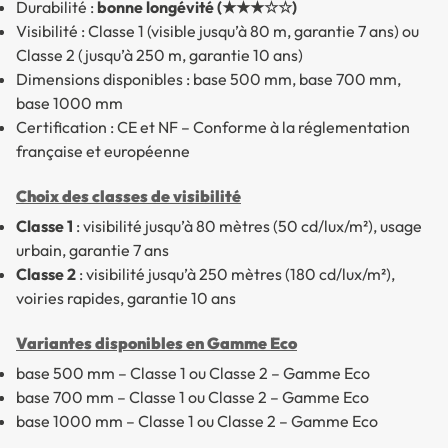
Durabilité :
bonne longévité (★★★☆☆)
Visibilité : Classe 1 (visible jusqu’à 80 m, garantie 7 ans) ou
Classe 2 (jusqu’à 250 m, garantie 10 ans)
Dimensions disponibles : base 500 mm, base 700 mm,
base 1000 mm
Certification : CE et NF – Conforme à la réglementation
française et européenne
Choix des classes de visibilité
Classe 1
: visibilité jusqu’à 80 mètres (50 cd/lux/m²), usage
urbain, garantie 7 ans
Classe 2
: visibilité jusqu’à 250 mètres (180 cd/lux/m²),
voiries rapides, garantie 10 ans
Variantes disponibles en Gamme Eco
base 500 mm – Classe 1 ou Classe 2 – Gamme Eco
base 700 mm – Classe 1 ou Classe 2 – Gamme Eco
base 1000 mm – Classe 1 ou Classe 2 – Gamme Eco