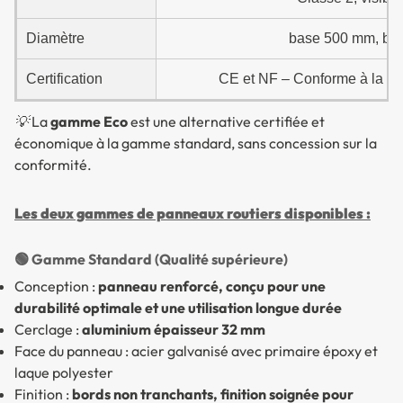
Diamètre
base 500 mm, ba
Certification
CE et NF – Conforme à la ré
💡 La
gamme Eco
est une alternative certifiée et
économique à la gamme standard, sans concession sur la
conformité.
Les deux gammes de panneaux routiers disponibles :
🟢 Gamme Standard (Qualité supérieure)
Conception :
panneau renforcé, conçu pour une
durabilité optimale et une utilisation longue durée
Cerclage :
aluminium épaisseur 32 mm
Face du panneau : acier galvanisé avec primaire époxy et
laque polyester
Finition :
bords non tranchants, finition soignée pour