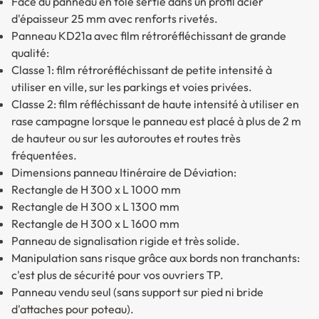
Face du panneau en tôle sertie dans un profil acier
d'épaisseur 25 mm avec renforts rivetés.
Panneau KD21a avec film rétroréfléchissant de grande
qualité:
Classe 1
: film rétroréfléchissant de petite intensité à
utiliser en ville, sur les parkings et voies privées.
Classe 2
: film réfléchissant de haute intensité à utiliser en
rase campagne lorsque le panneau est placé à plus de 2 m
de hauteur ou sur les autoroutes et routes très
fréquentées.
Dimensions panneau Itinéraire de Déviation:
Rectangle de H 300 x L 1000 mm
Rectangle de H 300 x L 1300 mm
Rectangle de H 300 x L 1600 mm
Panneau de signalisation rigide et très solide.
Manipulation sans risque grâce aux bords non tranchants:
c'est plus de sécurité pour vos ouvriers TP.
Panneau vendu seul (sans support sur pied ni bride
d'attaches pour poteau).