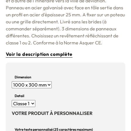
et d'autre de l'itinéraire vers la ville de déviation.
Panneau en acier galvanisé avec face en tôle sertie dans
un profil en acier d'épaisseur 25 mm. A fixer sur un poteau
ou une grille directement. Livré sans les brides (à
commander séparément). 3 dimensions de panneaux
différentes. Choisissez un revêtement réfléchissant de
classe 1 ou 2. Conforme à la Norme Asquer CE.
Voir la description complète
Dimension
Detail
VOTRE PRODUIT À PERSONNALISER
Votre texte personnalisé (25 caractères maximum)