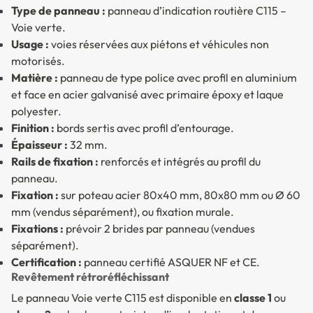
Type de panneau :
panneau d’indication routière C115 –
Voie verte.
Usage :
voies réservées aux piétons et véhicules non
motorisés.
Matière :
panneau de type police avec profil en aluminium
et face en acier galvanisé avec primaire époxy et laque
polyester.
Finition :
bords sertis avec profil d’entourage.
Épaisseur :
32 mm.
Rails de fixation :
renforcés et intégrés au profil du
panneau.
Fixation :
sur poteau acier 80x40 mm, 80x80 mm ou Ø 60
mm (vendus séparément), ou fixation murale.
Fixations :
prévoir 2 brides par panneau (vendues
séparément).
Certification :
panneau certifié ASQUER NF et CE.
Revêtement rétroréfléchissant
Le panneau Voie verte C115 est disponible en
classe 1
ou