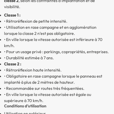
classe 2
, selon les contraintes d’implantation et de
visibilité.
Classe 1 :
• Rétroréflexion de petite intensité.
• Utilisation en rase campagne et en agglomération
lorsque la classe 2 n’est pas obligatoire.
• En ville lorsque la vitesse autorisée est inférieure à 70
km/h.
• Pour un usage privé : parkings, copropriétés, entreprises.
• Durabilité estimée à 7 ans.
Classe 2 :
• Rétroréflexion haute intensité.
• Obligatoire en rase campagne lorsque le panneau est
implanté à plus de 2 mètres de hauteur.
• Recommandée sur routes très fréquentées.
• En ville lorsque la vitesse autorisée est égale ou
supérieure à 70 km/h.
Conditions d’utilisation
Utilisation en extérieur.