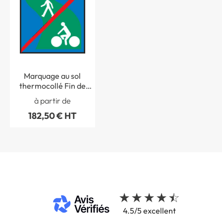
Marquage au sol
thermocollé Fin de
Voie verte - C116
à partir de
182,50 € HT
4.5/5 excellent