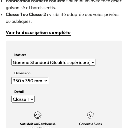
Fabrication routière robuste :
aluminium avec face acier
galvanisé et bords sertis.
Classe 1 ou Classe 2 :
visibilité adaptée aux voies privées
ou publiques.
Voir la description complète
Matiere
Dimension
Detail
Satisfait ou Remboursé
Garantie 5 ans