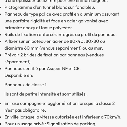
d’une épaisseur de 32 mm pour une finition soignée.
Pictogramme d'un tunnel blanc sur fond bleu.
Panneau de type police avec profil en aluminium assurant
une parfaite rigidité et face en acier galvanisé avec
primaire époxy et laque polyester.
Rails de fixation renforcés intégrés au profil du panneau.
A fixer sur un poteau en acier de 80x40, 80x80 ou
diamètre 60 mm (vendus séparément) ou au mur.
Prévoir 2 brides de fixation par panneau (vendues
séparément).
Panneau certifié par Asquer NF et CE.
Disponible en:
Panneaux de classe 1
Ils sont de petite intensité et sont utilisés :
En rase campagne et agglomération lorsque la classe 2
n'est pas obligatoire.
En ville lorsque la vitesse autorisée est inférieur à 70km/h.
Pour un usage privé : Signalisation de parking,