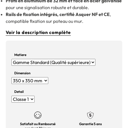
Profil en aluminium de 32 mm et face en acier galvanisé
pour une signalisation robuste et durable.
Rails de fixation intégrés, certifié Asquer NF et CE
,
compatible fixation sur poteau ou mur.
Voir la description complète
Matiere
Dimension
Detail
Satisfait ou Remboursé
Garantie 5 ans