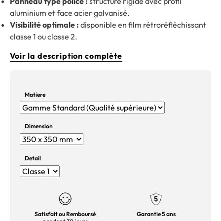
Panneau type police :
structure rigide avec profil
aluminium et face acier galvanisé.
Visibilité optimale :
disponible en film rétroréfléchissant
classe 1 ou classe 2.
Voir la description complète
Matiere
Dimension
Detail
Satisfait ou Remboursé
Garantie 5 ans