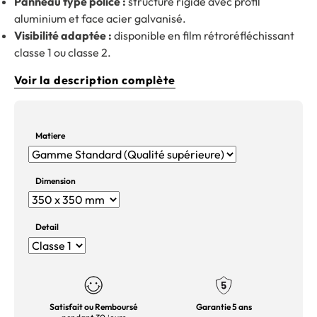
Panneau type police :
structure rigide avec profil
aluminium et face acier galvanisé.
Visibilité adaptée :
disponible en film rétroréfléchissant
classe 1 ou classe 2.
Voir la description complète
Matiere
Dimension
Detail
Satisfait ou Remboursé
Garantie 5 ans