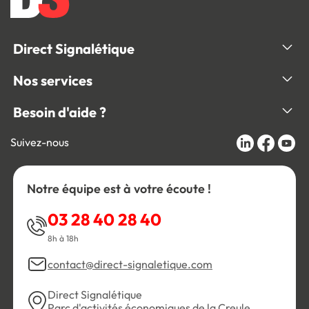
Direct Signalétique
Nos services
Besoin d'aide ?
Suivez-nous
Notre équipe est à votre écoute !
03 28 40 28 40
8h à 18h
contact@direct-signaletique.com
Direct Signalétique
Parc d'activités économiques de la Creule