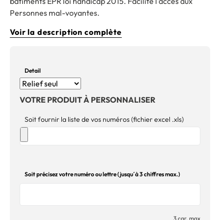
bâtiments EPR loi handicap 2015. Facilite l'accès aux
Personnes mal-voyantes.
Voir la description complète
Detail
VOTRE PRODUIT À PERSONNALISER
Soit fournir la liste de vos numéros (fichier excel .xls)
Soit précisez votre numéro ou lettre (jusqu´à 3 chiffres max.)
3 car. max