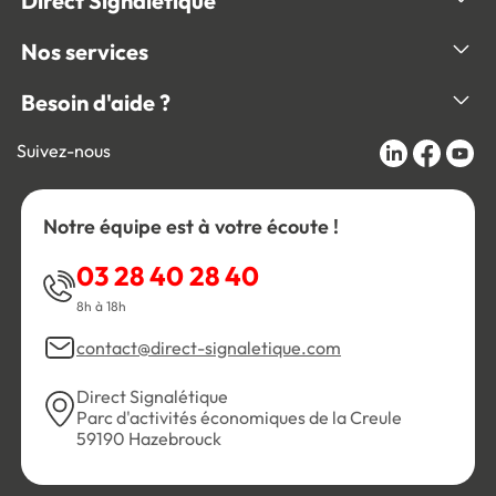
Direct Signalétique
Nos services
Besoin d'aide ?
Suivez-nous
Notre équipe est à votre écoute !
03 28 40 28 40
8h à 18h
contact@direct-signaletique.com
Direct Signalétique
Parc d'activités économiques de la Creule
59190 Hazebrouck