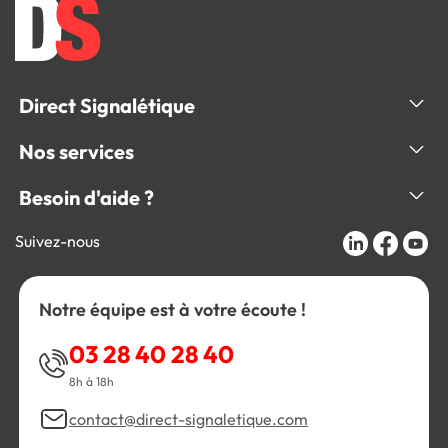
Direct Signalétique
Nos services
Besoin d'aide ?
Suivez-nous
Notre équipe est à votre écoute !
03 28 40 28 40
8h à 18h
contact@direct-signaletique.com