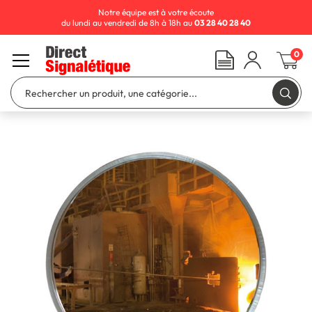
Notre équipe est à votre écoute
du lundi au vendredi de 8h à 18h au
03 28 40 28 40
0