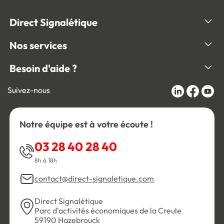
Direct Signalétique
Nos services
Besoin d'aide ?
Suivez-nous
Notre équipe est à votre écoute !
03 28 40 28 40
8h à 18h
contact@direct-signaletique.com
Direct Signalétique
Parc d'activités économiques de la Creule
59190 Hazebrouck