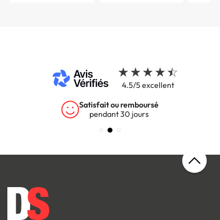
4.5/5 excellent
Satisfait ou remboursé
pendant 30 jours
s