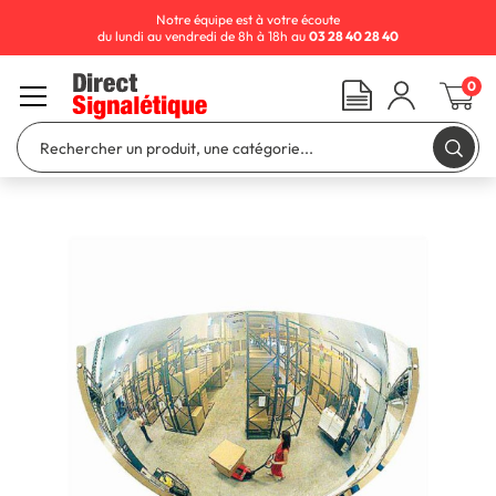
Notre équipe est à votre écoute
du lundi au vendredi de 8h à 18h au
03 28 40 28 40
0