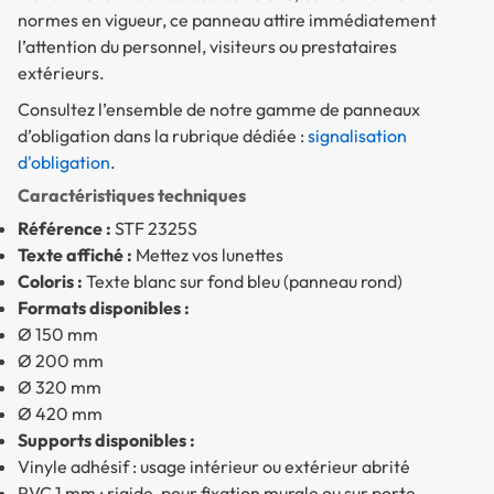
normes en vigueur, ce panneau attire immédiatement
l’attention du personnel, visiteurs ou prestataires
extérieurs.
Consultez l’ensemble de notre gamme de panneaux
d’obligation dans la rubrique dédiée :
signalisation
d'obligation
.
Caractéristiques techniques
Référence :
STF 2325S
Texte affiché :
Mettez vos lunettes
Coloris :
Texte blanc sur fond bleu (panneau rond)
Formats disponibles :
Ø 150 mm
Ø 200 mm
Ø 320 mm
Ø 420 mm
Supports disponibles :
Vinyle adhésif : usage intérieur ou extérieur abrité
PVC 1 mm : rigide, pour fixation murale ou sur porte