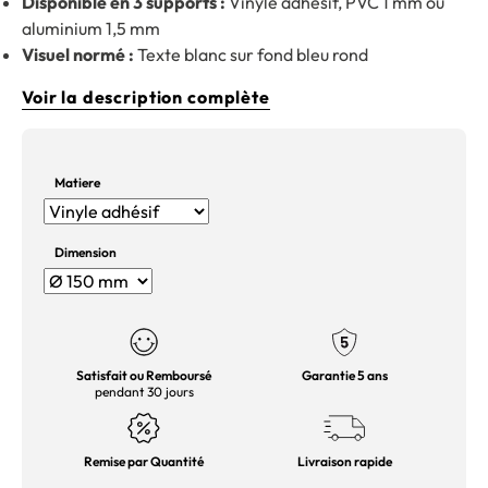
Disponible en 3 supports :
Vinyle adhésif, PVC 1 mm ou
aluminium 1,5 mm
Visuel normé :
Texte blanc sur fond bleu rond
Voir la description complète
Matiere
Dimension
Satisfait ou Remboursé
Garantie 5 ans
pendant 30 jours
Remise par Quantité
Livraison rapide