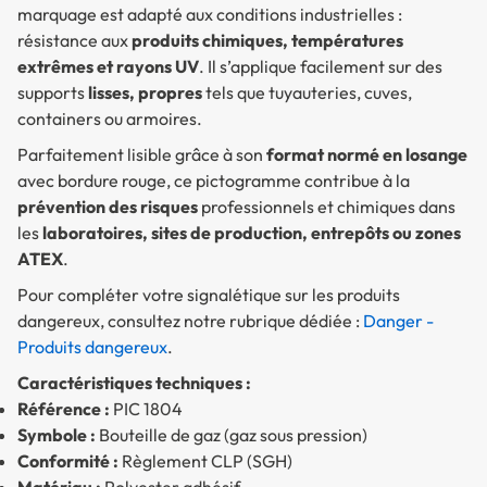
marquage est adapté aux conditions industrielles :
résistance aux
produits chimiques, températures
extrêmes et rayons UV
. Il s’applique facilement sur des
supports
lisses, propres
tels que tuyauteries, cuves,
containers ou armoires.
Parfaitement lisible grâce à son
format normé en losange
avec bordure rouge, ce pictogramme contribue à la
prévention des risques
professionnels et chimiques dans
les
laboratoires, sites de production, entrepôts ou zones
ATEX
.
Pour compléter votre signalétique sur les produits
dangereux, consultez notre rubrique dédiée :
Danger -
Produits dangereux
.
Caractéristiques techniques :
Référence :
PIC 1804
Symbole :
Bouteille de gaz (gaz sous pression)
Conformité :
Règlement CLP (SGH)
Matériau :
Polyester adhésif