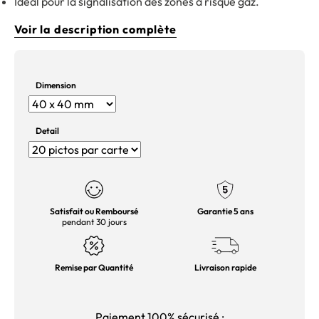
Idéal pour la signalisation des zones à risque gaz.
Voir la description complète
Dimension
Detail
Satisfait ou Remboursé
Garantie 5 ans
pendant 30 jours
Remise par Quantité
Livraison rapide
Paiement 100% sécurisé :