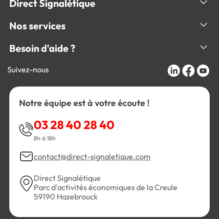
Direct Signalétique
Nos services
Besoin d'aide ?
Suivez-nous
Notre équipe est à votre écoute !
03 28 40 28 40
8h à 18h
contact@direct-signaletique.com
Direct Signalétique
Parc d'activités économiques de la Creule
59190 Hazebrouck