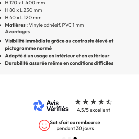
H 120 x L 400 mm
H 80 x L 250 mm
H 40 x L 120 mm
Matières :
Vinyle adhésif, PVC 1 mm
Avantages
Visibilité immédiate grâce au contraste élevé et
pictogramme normé
Adapté à un usage en intérieur et en extérieur
Durabilité assurée même en conditions difficiles
4.5/5 excellent
Garantie 5 ans
sur tous nos produits