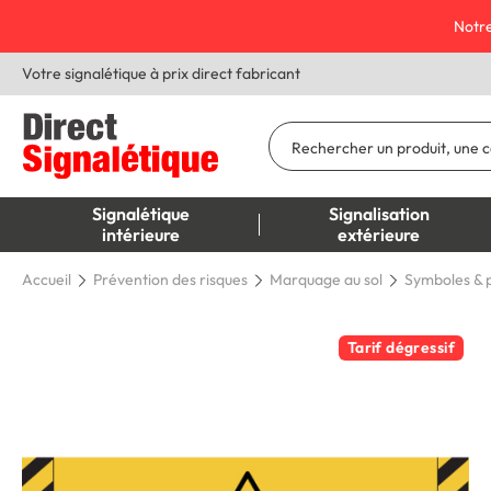
Notre
Votre signalétique à prix direct fabricant
Signalétique
Signalisation
intérieure
extérieure
Accueil
Prévention des risques
Marquage au sol
Symboles & p
Tarif dégressif