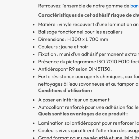
Retrouvez l'ensemble de notre gamme de
ban
Caractéristiques de cet adhésif risque de chu
Matière : vinyle recouvert d'une lamination a
Balisage fonctionnel pour les escaliers
Dimensions : H 300 x L 700 mm
Couleurs : jaune et noir
Fixation : muni d'un adhésif permanent extra 
Présence du pictogramme ISO 7010 E010 facil
Antidérapant R9 selon DIN 51130.
Forte résistance aux agents chimiques, aux fo
nettoyages à l'eau savonneuse et au tampon ab
Conditions d'utilisation :
A poser en intérieur uniquement
Autocollant renforcé pour une adhésion facile e
Quels sont les avantages de ce produit :
Lamination sol antidérapant pour renforcer la
Couleurs vives qui attirent l'attention des usag
Grand format pour une sécurité et une lisibili