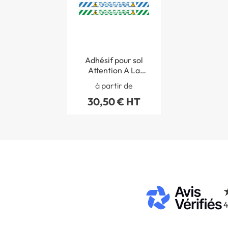
Adhésif pour sol
Attention A La
Marche
à partir de
30,50 € HT
4