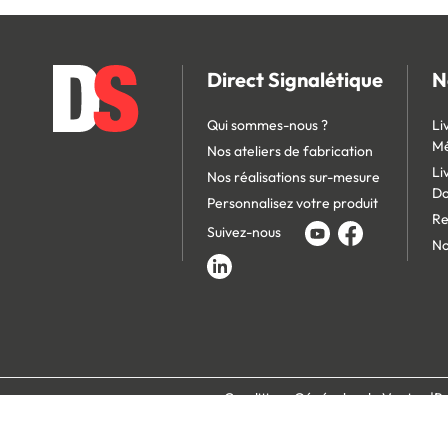
Direct Signalétique
N
Qui sommes-nous ?
Li
Mé
Nos ateliers de fabrication
Li
Nos réalisations sur-mesure
D
Personnalisez votre produit
Re
Suivez-nous
No
Conditions Générales de Vente
Po