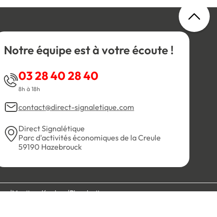
Notre équipe est à votre écoute !
03 28 40 28 40
8h à 18h
contact@direct-signaletique.com
Direct Signalétique
Parc d'activités économiques de la Creule
59190 Hazebrouck
es
Mentions légales
Plan du site