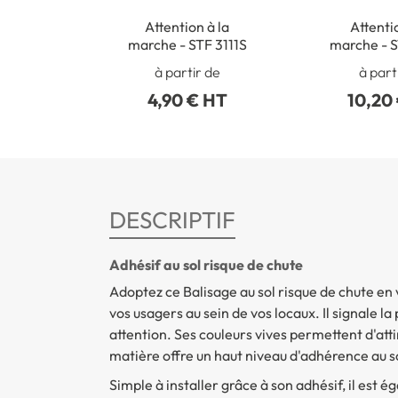
Attention à la
Attenti
marche - STF 3111S
marche - 
à partir de
à part
4,90 € HT
10,20
DESCRIPTIF
Adhésif au sol risque de chute
Adoptez ce Balisage au sol risque de chute en 
vos usagers au sein de vos locaux. Il signale l
attention. Ses couleurs vives permettent d'atti
matière offre un haut niveau d'adhérence au s
Simple à installer grâce à son adhésif, il est