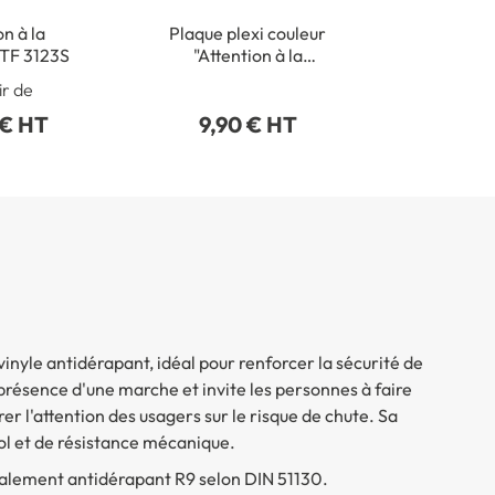
on à la
Plaque plexi couleur
STF 3123S
"Attention à la
marche"
ir de
 € HT
9,90 € HT
vinyle antidérapant, idéal pour renforcer la sécurité de
a présence d'une marche et invite les personnes à faire
rer l'attention des usagers sur le risque de chute. Sa
ol et de résistance mécanique.
 également antidérapant R9 selon DIN 51130.