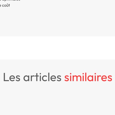
e coût
les articles
similaires