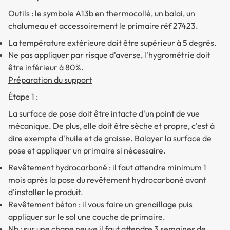
Outils :
le symbole A13b en thermocollé, un balai, un
chalumeau et accessoirement le primaire réf 27423.
La température extérieure doit être supérieur à 5 degrés.
Ne pas appliquer par risque d'averse, l'hygrométrie doit
être inférieur à 80%.
Préparation du support
Étape 1 :
La surface de pose doit être intacte d'un point de vue
mécanique. De plus, elle doit être sèche et propre, c'est à
dire exempte d'huile et de graisse. Balayer la surface de
pose et appliquer un primaire si nécessaire.
Revêtement hydrocarboné : il faut attendre minimum 1
mois après la pose du revêtement hydrocarboné avant
d'installer le produit.
Revêtement béton : il vous faire un grenaillage puis
appliquer sur le sol une couche de primaire.
Nb : sur une chape neuve il faut attendre 3 semaines de