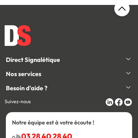
Direct Signalétique
Nos services
Besoin d'aide ?
Suivez-nous
Notre équipe est à votre écoute !
03 28 40 28 40