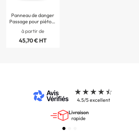
Panneau de danger
Passage pour piétons
- A13b
à partir de
45,70 € HT
4.5/5 excellent
Livraison
rapide