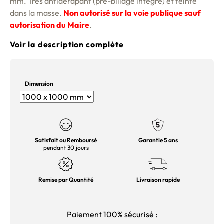
mm. Très antidérapant (pré-billage intégré) et teinté
dans la masse.
Non autorisé sur la voie publique sauf
autorisation du Maire
.
Voir la description complète
Dimension
Satisfait ou Remboursé
Garantie 5 ans
pendant 30 jours
Remise par Quantité
Livraison rapide
Paiement 100% sécurisé :