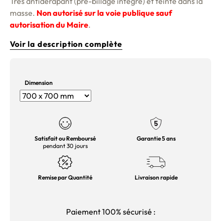
Très antidérapant (pré-billage intégré) et teinté dans la
masse.
Non autorisé sur la voie publique sauf
autorisation du Maire
.
Voir la description complète
Dimension
Satisfait ou Remboursé
Garantie 5 ans
pendant 30 jours
Remise par Quantité
Livraison rapide
Paiement 100% sécurisé :