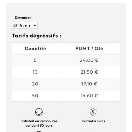
Dimension
Tarifs dégréssifs :
Quantité
PU HT / Qté
5
24,00 €
10
21,50 €
20
19,10 €
50
16,60 €
Satisfait ou Remboursé
Garantie 5 ans
pendant 30 jours