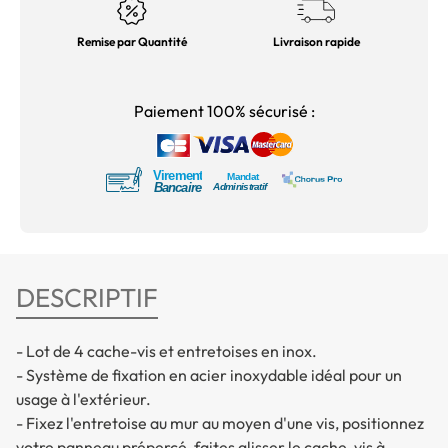
Remise par Quantité
Livraison rapide
Paiement 100% sécurisé :
DESCRIPTIF
- Lot de 4 cache-vis et entretoises en inox.
- Système de fixation en acier inoxydable idéal pour un
usage à l'extérieur.
- Fixez l'entretoise au mur au moyen d'une vis, positionnez
votre panneau prépercé, faites glisser le cache-vis à