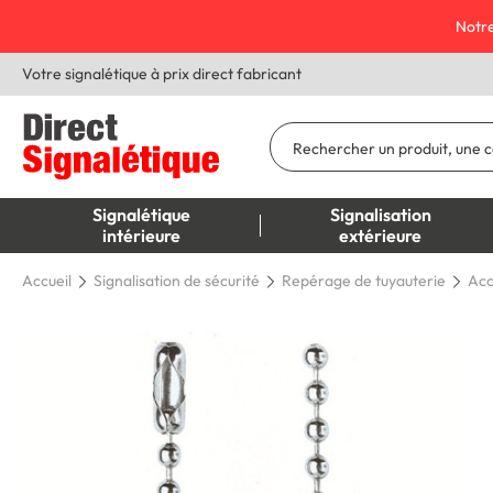
Notre
Votre signalétique à prix direct fabricant
Signalétique
Signalisation
intérieure
extérieure
Accueil
Signalisation de sécurité
Repérage de tuyauterie
Acc