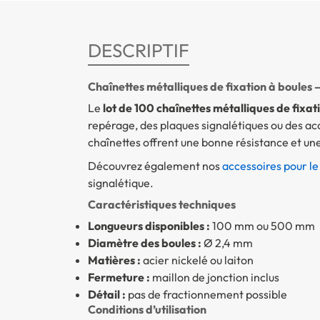
DESCRIPTIF
Chaînettes métalliques de fixation à boules
Le
lot de 100 chaînettes métalliques de fixat
repérage, des plaques signalétiques ou des acc
chaînettes offrent une bonne résistance et une 
Découvrez également nos
accessoires pour l
signalétique.
Caractéristiques techniques
Longueurs disponibles :
100 mm ou 500 mm
Diamètre des boules :
Ø 2,4 mm
Matières :
acier nickelé ou laiton
Fermeture :
maillon de jonction inclus
Détail :
pas de fractionnement possible
Conditions d’utilisation