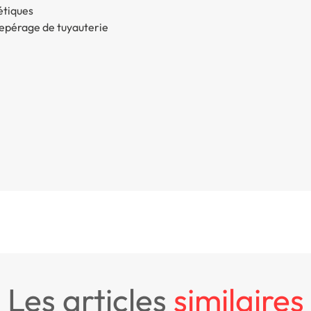
létiques
 repérage de tuyauterie
les articles
similaires