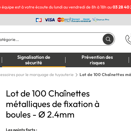
 équipe est à votre écoute du lundi au vendredi de 8h à 18h au
03 28 40 
Signalisation de
Prévention des
sécurité
risques
essoires pour le marquage de tuyauterie
Lot de 100 Chaînettes mé
Lot de 100 Chaînettes
métalliques de fixation à
boules - Ø 2.4mm
Les points forts :