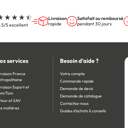
Livraison
Satisfait ou remboursé
rapide
pendant 30 jours
.5/5 excellent
os services
Besoin d'aide ?
vraison France
Votre compte
tropolitaine
Commande rapide
vraison Export et
Demande de devis
om/Tom
Demande de catalogue
tour et SAV
Contactez-nous
s matières
Guides d'achats & conseils