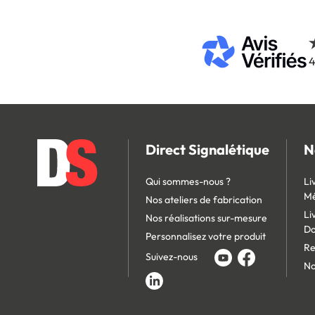
4
Direct Signalétique
N
Qui sommes-nous ?
Li
Mé
Nos ateliers de fabrication
Li
Nos réalisations sur-mesure
D
Personnalisez votre produit
Re
Suivez-nous
No