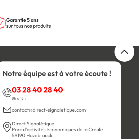
Garantie 5 ans
sur tous nos produits
Notre équipe est à votre écoute !
03 28 40 28 40
8h à 18h
contact@direct-signaletique.com
Direct Signalétique
Parc d'activités économiques de la Creule
59190 Hazebrouck