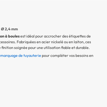
 – Ø 2,4 mm
ion à boules
est idéal pour accrocher des étiquettes de
essoires. Fabriquées en acier nickelé ou en laiton, ces
finition soignée pour une utilisation fiable et durable.
e marquage de tuyauterie
pour compléter vos besoins en