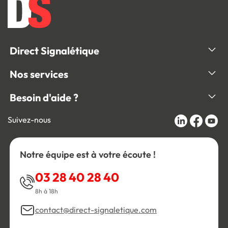
Direct Signalétique
Nos services
Besoin d'aide ?
Suivez-nous
Notre équipe est à votre écoute !
03 28 40 28 40
8h à 18h
contact@direct-signaletique.com