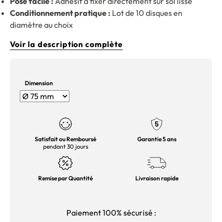
Pose facile :
Adhésif à fixer directement sur sol lisse
Conditionnement pratique :
Lot de 10 disques en
diamètre au choix
Voir la description complète
Dimension
Satisfait ou Remboursé
Garantie 5 ans
pendant 30 jours
Remise par Quantité
Livraison rapide
Paiement 100% sécurisé :