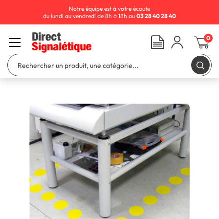
Notre équipe est à votre écoute
du lundi au vendredi de 8h à 18h au
03 28 40 28 40
0