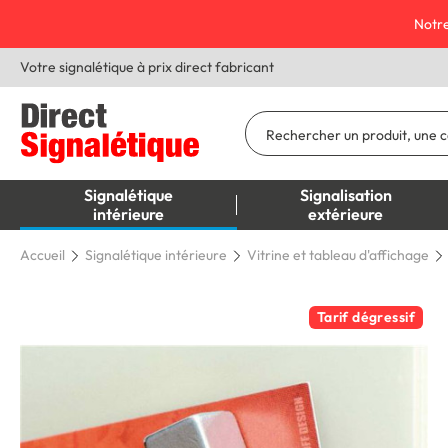
Notre
Votre signalétique à prix direct fabricant
Signalétique
Signalisation
intérieure
extérieure
Accueil
Signalétique intérieure
Vitrine et tableau d'affichage
Tarif dégressif