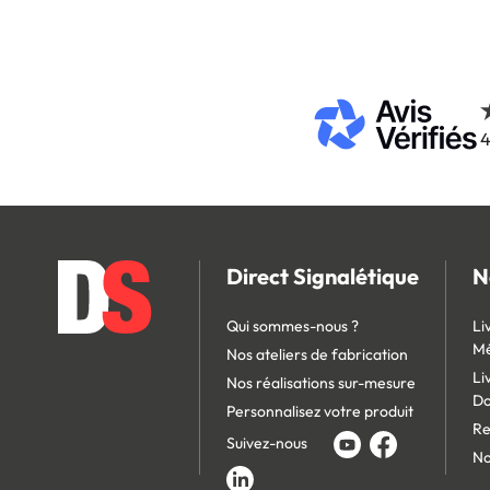
4
Direct Signalétique
N
Qui sommes-nous ?
Li
Mé
Nos ateliers de fabrication
Li
Nos réalisations sur-mesure
D
Personnalisez votre produit
Re
Suivez-nous
No