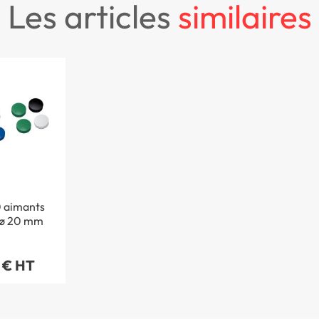
les articles
similaires
0 aimants
 ø 20 mm
 € HT