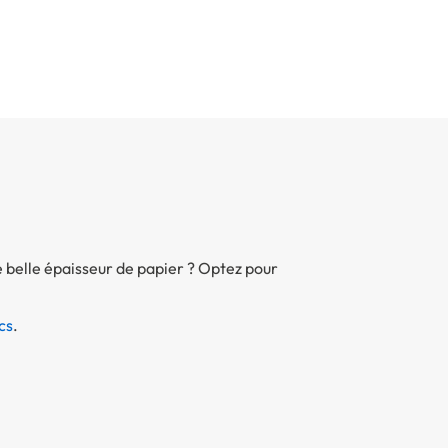
 belle épaisseur de papier ? Optez pour
cs
.