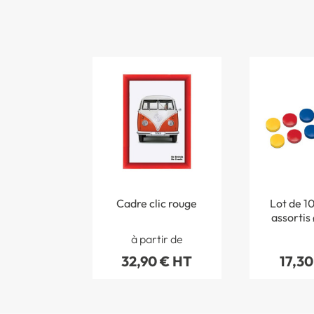
Cadre clic rouge
Lot de 1
assortis
à partir de
32,90 € HT
17,30