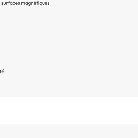
 ou surfaces magnétiques
g).