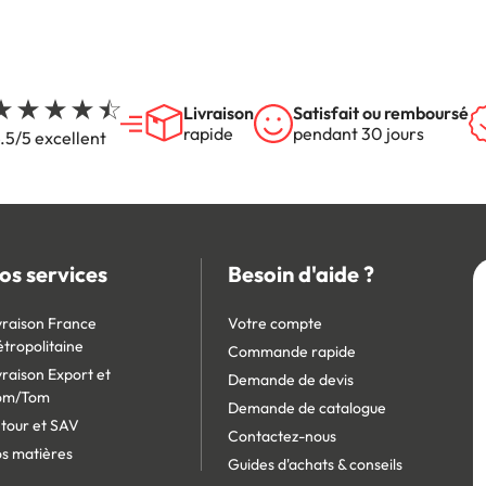
Livraison
Satisfait ou remboursé
rapide
pendant 30 jours
.5/5 excellent
os services
Besoin d'aide ?
vraison France
Votre compte
tropolitaine
Commande rapide
vraison Export et
Demande de devis
om/Tom
Demande de catalogue
tour et SAV
Contactez-nous
s matières
Guides d'achats & conseils