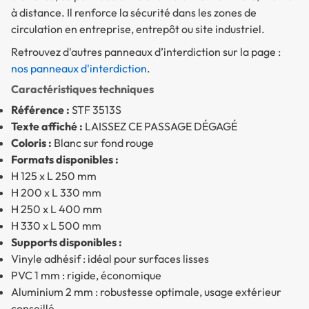
à distance. Il renforce la sécurité dans les zones de
circulation en entreprise, entrepôt ou site industriel.
Retrouvez d'autres panneaux d’interdiction sur la page :
nos panneaux d'interdiction
.
Caractéristiques techniques
Référence :
STF 3513S
Texte affiché :
LAISSEZ CE PASSAGE DÉGAGÉ
Coloris :
Blanc sur fond rouge
Formats disponibles :
H 125 x L 250 mm
H 200 x L 330 mm
H 250 x L 400 mm
H 330 x L 500 mm
Supports disponibles :
Vinyle adhésif : idéal pour surfaces lisses
PVC 1 mm : rigide, économique
Aluminium 2 mm : robustesse optimale, usage extérieur
conseillé