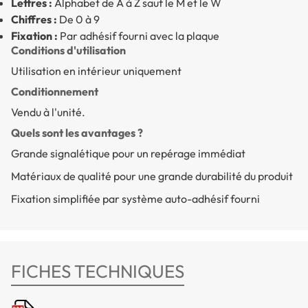
Lettres :
Alphabet de A à Z sauf le M et le W
Chiffres :
De 0 à 9
Fixation :
Par adhésif fourni avec la plaque
Conditions d'utilisation
Utilisation en intérieur uniquement
Conditionnement
Vendu à l'unité.
Quels sont les avantages ?
Grande signalétique pour un repérage immédiat
Matériaux de qualité pour une grande durabilité du produit
Fixation simplifiée par système auto-adhésif fourni
FICHES TECHNIQUES