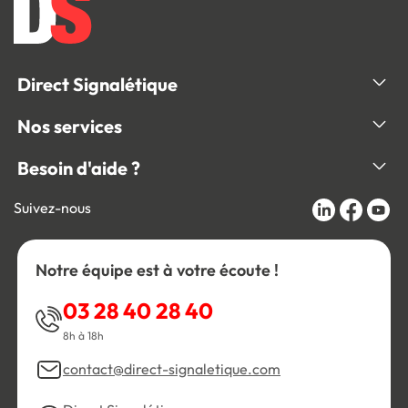
Direct Signalétique
Nos services
Besoin d'aide ?
Suivez-nous
Notre équipe est à votre écoute !
03 28 40 28 40
8h à 18h
contact@direct-signaletique.com