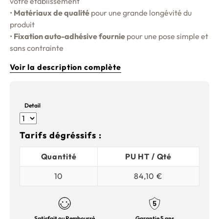
votre établissement
•
Matériaux de qualité
pour une grande longévité du
produit
•
Fixation auto-adhésive fournie
pour une pose simple et
sans contrainte
Voir la description complète
Detail
Tarifs dégréssifs :
Quantité
PU HT / Qté
10
84,10 €
Satisfait ou Remboursé
Garantie 5 ans