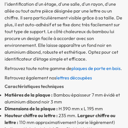
l'identification d'un étage, d'une salle, d'un rayon, d'une
allée ou tout autre pièce désignée par une lettre ou un
chiffre. Il sera particulièrement visible grâce à sa taille. De
plus, il est auto-adhésif et se fixe donc très facilement sur
tout type de support. Le côté chaleureux du bambou lui
procure un design facile à accorder avec son
environnement. Elle laisse apparaître un fond noir en
aluminium dibond, robuste et esthétique. Optez pour cet
identificateur d'étage simple et efficace.
Retrouvez toute notre gamme de
plaques de porte en bois
.
Retrouvez également nos
lettres découpées
Caractéristiques techniques
Matières de la plaque :
Bambou épaisseur 7 mm évidé et
aluminium dibond noir 3 mm
Dimensions de la plaque :
H 390 mm x L 195 mm
Hauteur chiffre ou lettre :
235 mm.
Largeur chiffre ou
lettre :
110 mm approximativement (varie légèrement)