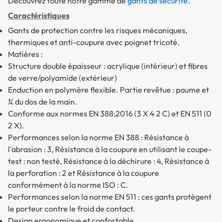
Découvrez toute notre gamme de
gants de sécurité
.
Caractéristiques
Gants de protection contre les risques mécaniques,
thermiques et anti-coupure avec poignet tricoté.
Matières :
Structure double épaisseur : acrylique (intérieur) et fibres
de verre/polyamide (extérieur)
Enduction en polymère flexible. Partie revêtue : paume et
¾ du dos de la main.
Conforme aux normes EN 388:2016 (3 X 4 2 C) et EN 511 (0
2 X).
Performances selon la norme EN 388 : Résistance à
l'abrasion : 3, Résistance à la coupure en utilisant le coupe-
test : non testé, Résistance à la déchirure : 4, Résistance à
la perforation : 2 et Résistance à la coupure
conformément à la norme ISO : C.
Performances selon la norme EN 511 : ces gants protègent
le porteur contre le froid de contact.
Design ergonomique et confortable.