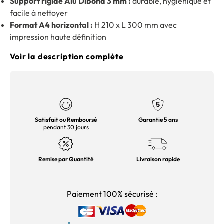
Support rigide Alu Dibond 3 mm :
durable, hygiénique et
facile à nettoyer
Format A4 horizontal :
H 210 x L 300 mm avec
impression haute définition
Voir la description complète
Satisfait ou Remboursé
Garantie 5 ans
pendant 30 jours
Remise par Quantité
Livraison rapide
Paiement 100% sécurisé :