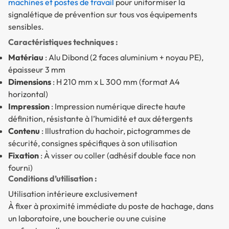
machines et postes de travail
pour uniformiser la
signalétique de prévention sur tous vos équipements
sensibles.
Caractéristiques techniques :
Matériau
: Alu Dibond (2 faces aluminium + noyau PE),
épaisseur 3 mm
Dimensions
: H 210 mm x L 300 mm (format A4
horizontal)
Impression
: Impression numérique directe haute
définition, résistante à l’humidité et aux détergents
Contenu
: Illustration du hachoir, pictogrammes de
sécurité, consignes spécifiques à son utilisation
Fixation
: À visser ou coller (adhésif double face non
fourni)
Conditions d’utilisation :
Utilisation intérieure exclusivement
À fixer à proximité immédiate du poste de hachage, dans
un laboratoire, une boucherie ou une cuisine