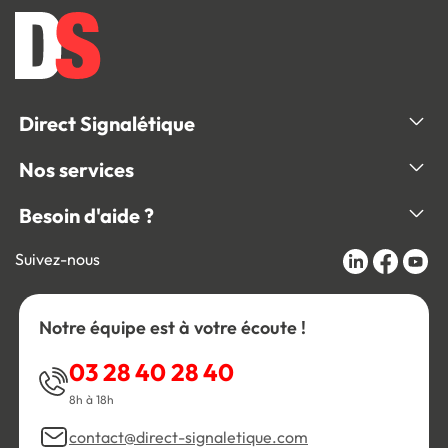
Direct Signalétique
Nos services
Besoin d'aide ?
Suivez-nous
Notre équipe est à votre écoute !
03 28 40 28 40
8h à 18h
contact@direct-signaletique.com