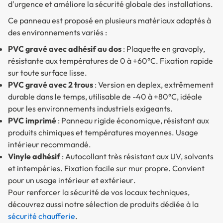
d'urgence et améliore la sécurité globale des installations.
Ce panneau est proposé en plusieurs matériaux adaptés à
des environnements variés :
PVC gravé avec adhésif au dos
: Plaquette en
gravoply
,
résistante aux températures de 0 à +60°C. Fixation rapide
sur toute surface lisse.
PVC gravé avec 2 trous
: Version en
deplex
, extrêmement
durable dans le temps, utilisable de -40 à +80°C, idéale
pour les environnements industriels exigeants.
PVC imprimé
: Panneau rigide économique, résistant aux
produits chimiques et températures moyennes.
Usage
intérieur recommandé
.
Vinyle adhésif
: Autocollant très résistant aux UV, solvants
et intempéries. Fixation facile sur mur propre. Convient
pour un
usage intérieur et extérieur
.
Pour renforcer la sécurité de vos locaux techniques,
découvrez aussi notre sélection de produits dédiée à la
sécurité chaufferie
.