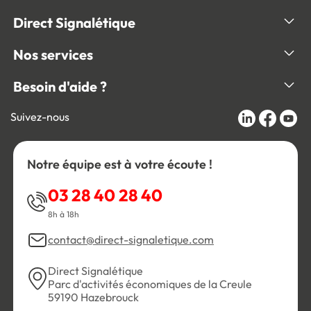
Direct Signalétique
Nos services
Besoin d'aide ?
Suivez-nous
Notre équipe est à votre écoute !
03 28 40 28 40
8h à 18h
contact@direct-signaletique.com
Direct Signalétique
Parc d'activités économiques de la Creule
59190 Hazebrouck