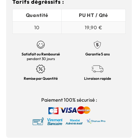
Tarifs dégréssifs :
Quantité
PU HT / Qté
10
19,90 €
Satisfait ou Remboursé
Garantie 5 ans
pendant 30 jours
Remise par Quantité
Livraison rapide
Paiement 100% sécurisé :