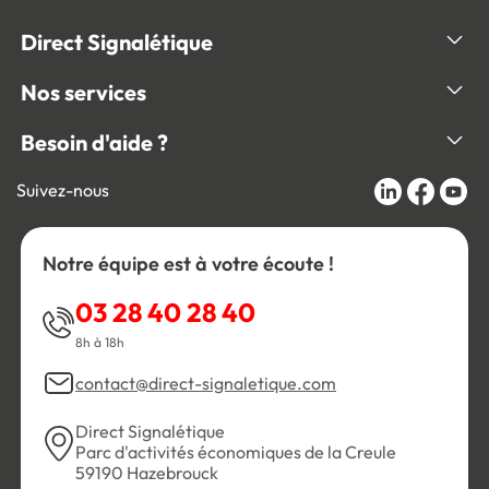
Direct Signalétique
Nos services
Besoin d'aide ?
Suivez-nous
Notre équipe est à votre écoute !
03 28 40 28 40
8h à 18h
contact@direct-signaletique.com
Direct Signalétique
Parc d'activités économiques de la Creule
59190 Hazebrouck