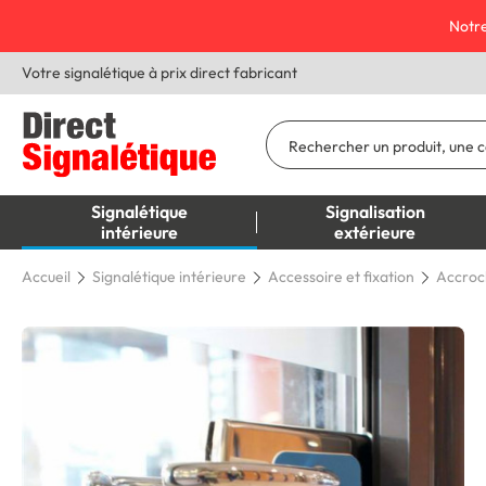
Notre
Votre signalétique à prix direct fabricant
Signalétique
Signalisation
intérieure
extérieure
Accueil
Signalétique intérieure
Accessoire et fixation
Accroc