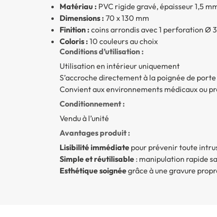
Matériau :
PVC rigide gravé, épaisseur 1,5 m
Dimensions :
70 x 130 mm
Finition :
coins arrondis avec 1 perforation Ø 
Coloris :
10 couleurs au choix
Conditions d’utilisation :
Utilisation en intérieur uniquement
S’accroche directement à la poignée de porte
Convient aux environnements médicaux ou pr
Conditionnement :
Vendu à l’unité
Avantages produit :
Lisibilité immédiate
pour prévenir toute intru
Simple et réutilisable
: manipulation rapide s
Esthétique soignée
grâce à une gravure propr