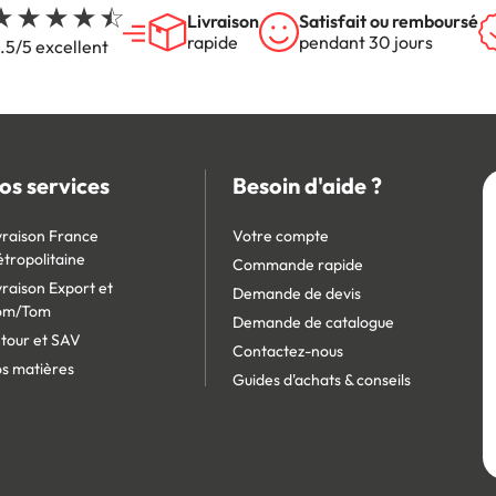
Livraison
Satisfait ou remboursé
rapide
pendant 30 jours
.5/5 excellent
os services
Besoin d'aide ?
vraison France
Votre compte
tropolitaine
Commande rapide
vraison Export et
Demande de devis
om/Tom
Demande de catalogue
tour et SAV
Contactez-nous
s matières
Guides d'achats & conseils