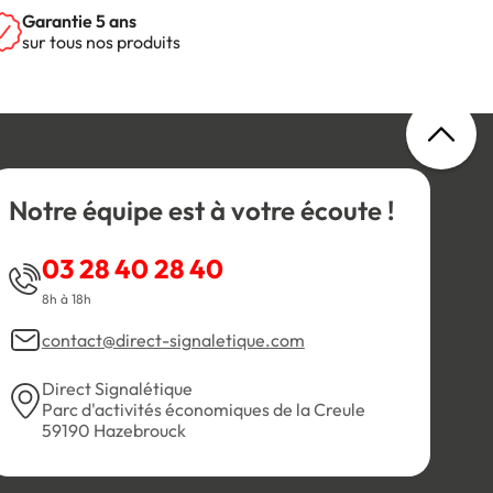
Garantie 5 ans
sur tous nos produits
Notre équipe est à votre écoute !
03 28 40 28 40
8h à 18h
contact@direct-signaletique.com
Direct Signalétique
Parc d'activités économiques de la Creule
59190 Hazebrouck