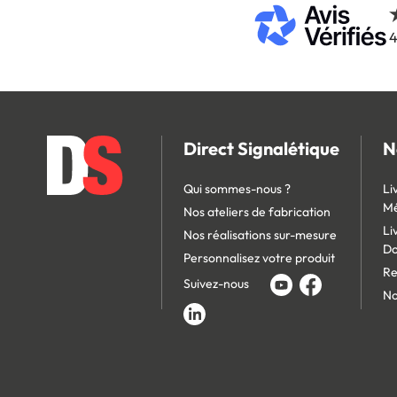
4
Direct Signalétique
N
Qui sommes-nous ?
Li
Mé
Nos ateliers de fabrication
Li
Nos réalisations sur-mesure
D
Personnalisez votre produit
Re
Suivez-nous
No