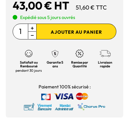
43,00 € HT
51,60 € TTC
Expédié sous 5 jours ouvrés
AJOUTER AU PANIER
Satisfait ou
Garantie 5
Remise par
Livraison
Remboursé
ans
Quantité
rapide
pendant 30 jours
Paiement 100% sécurisé :