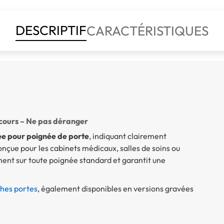
DESCRIPTIF
CARACTÉRISTIQUES
 cours – Ne pas déranger
ée pour poignée de porte
, indiquant clairement
nçue pour les cabinets médicaux, salles de soins ou
ement sur toute poignée standard et garantit une
hes portes
, également disponibles en versions gravées