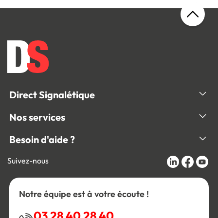
Direct Signalétique
Nos services
Besoin d'aide ?
Suivez-nous
Notre équipe est à votre écoute !
03 28 40 28 40