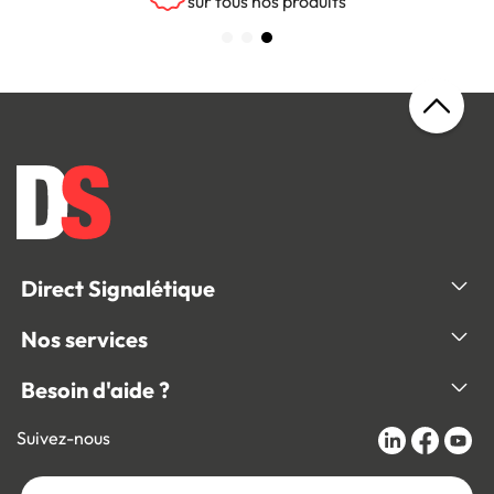
sur tous nos produits
Direct Signalétique
Nos services
Besoin d'aide ?
Suivez-nous