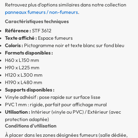
Retrouvez plus d’options similaires dans notre collection
panneaux fumeurs / non-fumeurs
.
Caractéristiques techniques
Référence :
STF 3612
Texte affiché :
Espace fumeurs
Coloris :
Pictogramme noir et texte blanc sur fond bleu
Formats disponibles :
H60 x L150 mm
H90 x L225 mm
H120 x L300 mm
H190 x L480 mm
Supports disponibles :
Vinyle adhésif : pose rapide sur surface lisse
PVC 1 mm : rigide, parfait pour affichage mural
Utilisation :
Intérieur (vinyle ou PVC) / Extérieur (avec
protection adaptée)
Conditions d'utilisation
À placer dans les zones désignées fumeurs (salle dédiée,