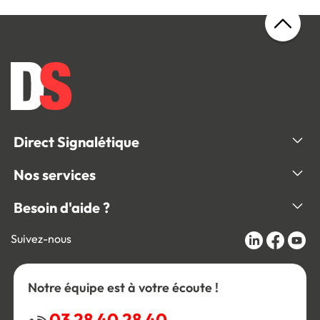
Direct Signalétique
Nos services
Besoin d'aide ?
Suivez-nous
Notre équipe est à votre écoute !
03 28 40 28 40