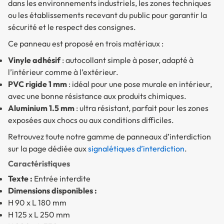
dans les environnements industriels, les zones techniques
ou les établissements recevant du public pour garantir la
sécurité et le respect des consignes.
Ce panneau est proposé en trois matériaux :
Vinyle adhésif
: autocollant simple à poser, adapté à
l’intérieur comme à l’extérieur.
PVC rigide 1 mm
: idéal pour une pose murale en intérieur,
avec une bonne résistance aux produits chimiques.
Aluminium 1.5 mm
: ultra résistant, parfait pour les zones
exposées aux chocs ou aux conditions difficiles.
Retrouvez toute notre gamme de panneaux d’interdiction
sur la page dédiée aux
signalétiques d’interdiction
.
Caractéristiques
Texte :
Entrée interdite
Dimensions disponibles :
H 90 x L 180 mm
H 125 x L 250 mm