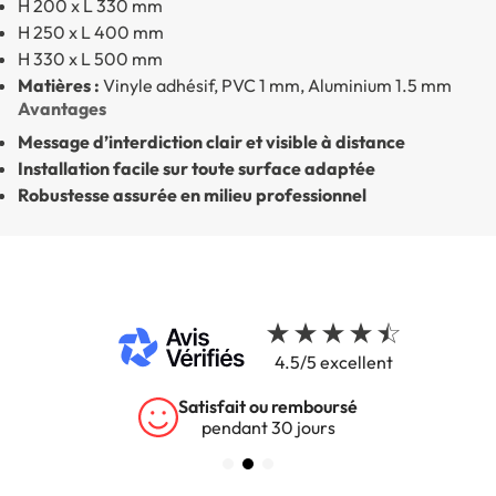
H 200 x L 330 mm
H 250 x L 400 mm
H 330 x L 500 mm
Matières :
Vinyle adhésif, PVC 1 mm, Aluminium 1.5 mm
Avantages
Message d’interdiction clair et visible à distance
Installation facile sur toute surface adaptée
Robustesse assurée en milieu professionnel
4.5/5 excellent
Satisfait ou remboursé
pendant 30 jours