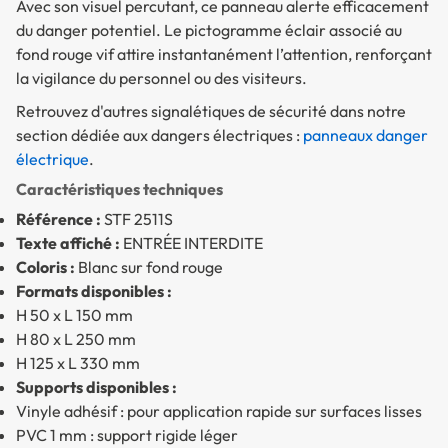
Avec son visuel percutant, ce panneau alerte efficacement
du danger potentiel. Le pictogramme éclair associé au
fond rouge vif attire instantanément l’attention, renforçant
la vigilance du personnel ou des visiteurs.
Retrouvez d'autres signalétiques de sécurité dans notre
section dédiée aux dangers électriques :
panneaux danger
électrique
.
Caractéristiques techniques
Référence :
STF 2511S
Texte affiché :
ENTRÉE INTERDITE
Coloris :
Blanc sur fond rouge
Formats disponibles :
H 50 x L 150 mm
H 80 x L 250 mm
H 125 x L 330 mm
Supports disponibles :
Vinyle adhésif : pour application rapide sur surfaces lisses
PVC 1 mm : support rigide léger