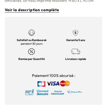
officielles. En tissu imprimé résistant. H 60 x L 90 cm
Voir la description complète
Satisfait ou Remboursé
Garantie 5 ans
pendant 30 jours
Remise par Quantité
Livraison rapide
Paiement 100% sécurisé :