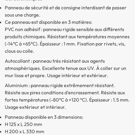
Panneau de sécurité et de consigne interdisant de passer
sous une charge.
Ce panneau est disponible en 3 matières:
PVC non adhésif
: panneau rigide sensible aux différents
produits chimiques. Résistant aux températures moyennes
(-14°C à +65°C). Épaisseur : 1 mm. Fixation par rivets, vis,
clous ou colle.
Autocollant
: panneau très résistant aux agents
atmosphériques. Excellente tenue aux UV. À coller sur un
mur lisse et propre. Usage intérieur et extérieur.
Aluminium
: panneau rigide extrêmement résistant.
Résiste aux pires conditions d'encrassement. Résiste aux
fortes températures (-80°C à +120 °C). Épaisseur : 1.5 mm.
Usage extérieur et intérieur.
Panneau disponible en 3 dimensions:
H 125 x L 250 mm
H 200 x L 330 mm