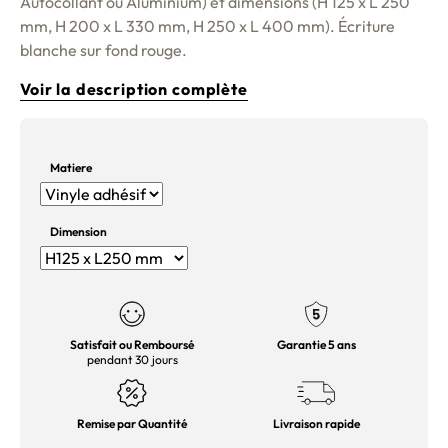
Autocollant ou Aluminium) et dimensions (H 125 x L 250
mm, H 200 x L 330 mm, H 250 x L 400 mm). Écriture
blanche sur fond rouge.
Voir la description complète
Matiere
Dimension
Satisfait ou Remboursé
Garantie 5 ans
pendant 30 jours
Remise par Quantité
Livraison rapide