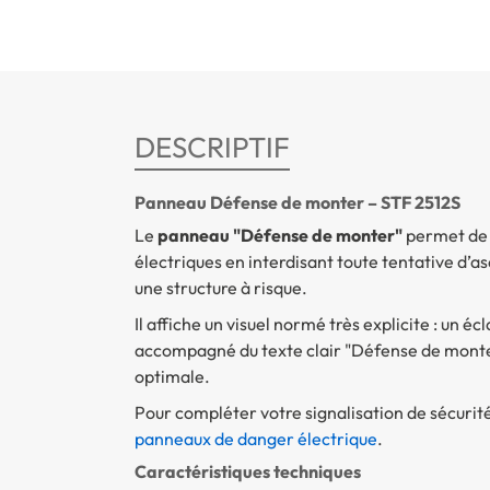
DESCRIPTIF
Panneau Défense de monter – STF 2512S
Le
panneau "Défense de monter"
permet de s
électriques en interdisant toute tentative d’a
une structure à risque.
Il affiche un visuel normé très explicite : un é
accompagné du texte clair "Défense de monter"
optimale.
Pour compléter votre signalisation de sécurité
panneaux de danger électrique
.
Caractéristiques techniques