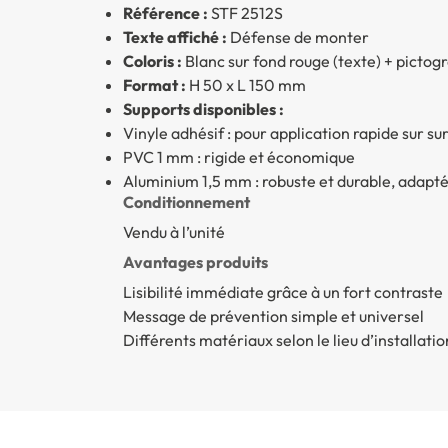
Référence :
STF 2512S
Texte affiché :
Défense de monter
Coloris :
Blanc sur fond rouge (texte) + picto
Format :
H 50 x L 150 mm
Supports disponibles :
Vinyle adhésif : pour application rapide sur sur
PVC 1 mm : rigide et économique
Aluminium 1,5 mm : robuste et durable, adapt
Conditionnement
Vendu à l’unité
Avantages produits
Lisibilité immédiate grâce à un fort contraste
Message de prévention simple et universel
Différents matériaux selon le lieu d’installatio