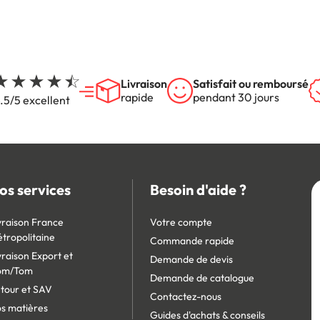
Livraison
Satisfait ou remboursé
rapide
pendant 30 jours
.5/5 excellent
os services
Besoin d'aide ?
vraison France
Votre compte
tropolitaine
Commande rapide
vraison Export et
Demande de devis
om/Tom
Demande de catalogue
tour et SAV
Contactez-nous
s matières
Guides d'achats & conseils