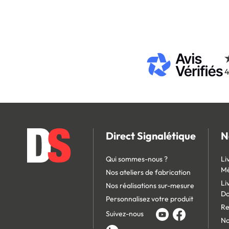
4
Direct Signalétique
N
Qui sommes-nous ?
Li
Mé
Nos ateliers de fabrication
Li
Nos réalisations sur-mesure
D
Personnalisez votre produit
Re
Suivez-nous
No