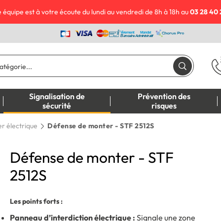
 équipe est à votre écoute du lundi au vendredi de 8h à 18h au
03 28 40 
Signalisation de
Prévention des
sécurité
risques
r électrique
Défense de monter - STF 2512S
Défense de monter - STF
2512S
Les points forts :
Panneau d’interdiction électrique :
Signale une zone