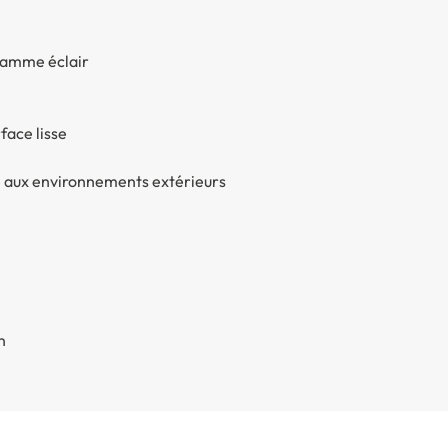
gramme éclair
face lisse
é aux environnements extérieurs
n