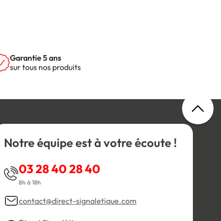
Garantie 5 ans
sur tous nos produits
Notre équipe est à votre écoute !
03 28 40 28 40
8h à 18h
contact@direct-signaletique.com