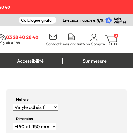
28 40
Catalogue gratuit
Livraison rapide
4,5/5
0
03 28 40 28 40
8h à 18h
Contact
Devis gratuit
Mon Compte
Accessibilité
Sur mesure
Matiere
Dimension