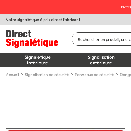
Notre
Votre signalétique à prix direct fabricant
Signalétique
Signalisation
intérieure
extérieure
Accueil
Signalisation de sécurité
Panneaux de sécurité
Dange