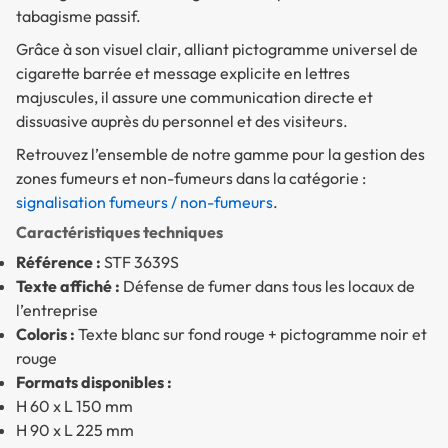
tabagisme passif.
Grâce à son visuel clair, alliant pictogramme universel de
cigarette barrée et message explicite en lettres
majuscules, il assure une communication directe et
dissuasive auprès du personnel et des visiteurs.
Retrouvez l’ensemble de notre gamme pour la gestion des
zones fumeurs et non-fumeurs dans la catégorie :
signalisation fumeurs / non-fumeurs
.
Caractéristiques techniques
Référence :
STF 3639S
Texte affiché :
Défense de fumer dans tous les locaux de
l’entreprise
Coloris :
Texte blanc sur fond rouge + pictogramme noir et
rouge
Formats disponibles :
H 60 x L 150 mm
H 90 x L 225 mm