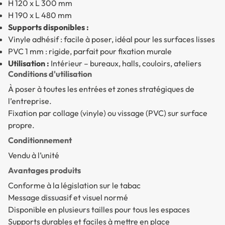
H 120 x L 300 mm
H 190 x L 480 mm
Supports disponibles :
Vinyle adhésif : facile à poser, idéal pour les surfaces lisses
PVC 1 mm : rigide, parfait pour fixation murale
Utilisation :
Intérieur – bureaux, halls, couloirs, ateliers
Conditions d'utilisation
À poser à toutes les entrées et zones stratégiques de
l’entreprise.
Fixation par collage (vinyle) ou vissage (PVC) sur surface
propre.
Conditionnement
Vendu à l’unité
Avantages produits
Conforme à la législation sur le tabac
Message dissuasif et visuel normé
Disponible en plusieurs tailles pour tous les espaces
Supports durables et faciles à mettre en place