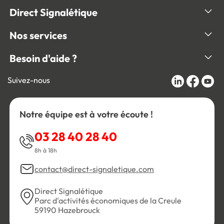
Direct Signalétique
Nos services
Besoin d'aide ?
Suivez-nous
Notre équipe est à votre écoute !
03 28 40 28 40
8h à 18h
contact@direct-signaletique.com
Direct Signalétique
Parc d'activités économiques de la Creule
59190 Hazebrouck