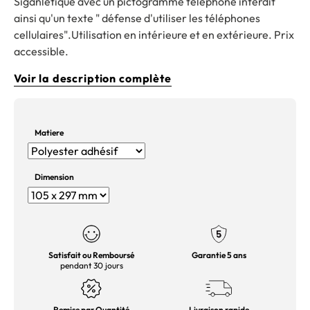
Siganlétique avec un pictogramme téléphone interdit
ainsi qu'un texte " défense d'utiliser les téléphones
cellulaires".Utilisation en intérieure et en extérieure. Prix
accessible.
Voir la description complète
Matiere
Dimension
Satisfait ou Remboursé
Garantie 5 ans
pendant 30 jours
Remise par Quantité
Livraison rapide