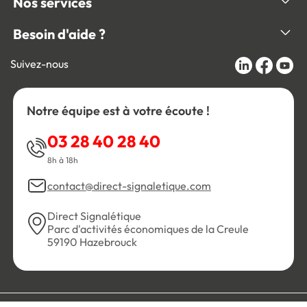
Nos services
Besoin d'aide ?
Suivez-nous
Notre équipe est à votre écoute !
03 28 40 28 40
8h à 18h
contact@direct-signaletique.com
Direct Signalétique
Parc d'activités économiques de la Creule
59190 Hazebrouck