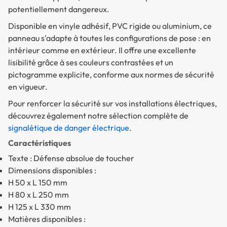
potentiellement dangereux.
Disponible en
vinyle adhésif
,
PVC rigide
ou
aluminium
, ce
panneau s'adapte à toutes les configurations de pose : en
intérieur comme en extérieur. Il offre une excellente
lisibilité grâce à ses couleurs contrastées et un
pictogramme explicite, conforme aux normes de sécurité
en vigueur.
Pour renforcer la sécurité sur vos installations électriques,
découvrez également notre sélection complète de
signalétique de danger électrique
.
Caractéristiques
Texte : Défense absolue de toucher
Dimensions disponibles :
H 50 x L 150 mm
H 80 x L 250 mm
H 125 x L 330 mm
Matières disponibles :