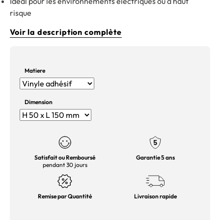
Idéal pour les environnements électriques ou à haut
risque
Voir la description complète
Matiere
Dimension
Satisfait ou Remboursé
Garantie 5 ans
pendant 30 jours
Remise par Quantité
Livraison rapide