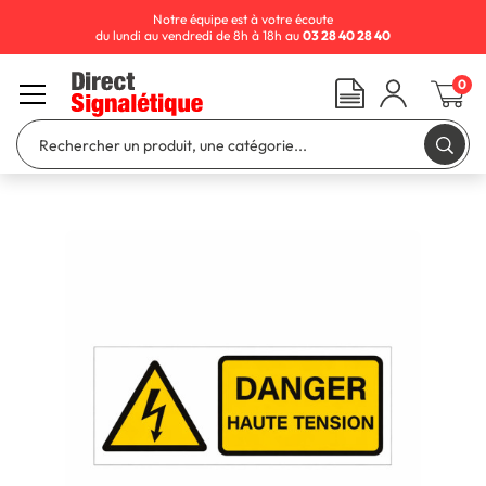
Notre équipe est à votre écoute
du lundi au vendredi de 8h à 18h au
03 28 40 28 40
0