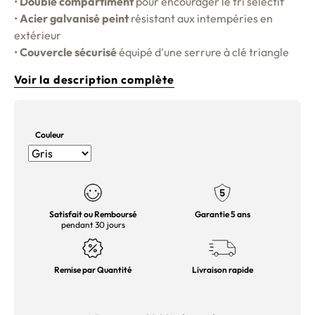
•
Double compartiment
pour encourager le tri sélectif
•
Acier galvanisé peint
résistant aux intempéries en
extérieur
•
Couvercle sécurisé
équipé d'une serrure à clé triangle
Voir la description complète
Couleur
Satisfait ou Remboursé
Garantie 5 ans
pendant 30 jours
Remise par Quantité
Livraison rapide