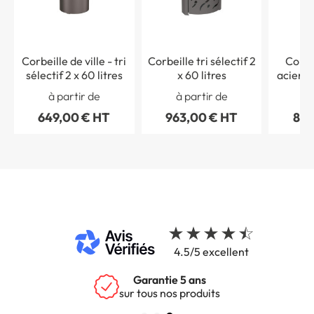
Corbeille de ville - tri
Corbeille tri sélectif 2
Corbe
sélectif 2 x 60 litres
x 60 litres
acier - 
6
à partir de
à partir de
à 
649,00 € HT
963,00 € HT
882
4.5/5 excellent
é
Garantie 5 ans
sur tous nos produits