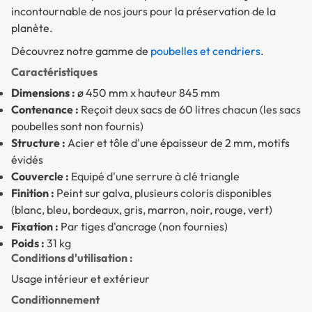
incontournable de nos jours pour la préservation de la
planète.
Découvrez notre gamme de
poubelles et cendriers
.
Caractéristiques
Dimensions :
ø 450 mm x hauteur 845 mm
Contenance :
Reçoit deux sacs de 60 litres chacun (les sacs
poubelles sont non fournis)
Structure :
Acier et tôle d'une épaisseur de 2 mm, motifs
évidés
Couvercle :
Equipé d'une serrure à clé triangle
Finition :
Peint sur galva, plusieurs coloris disponibles
(blanc, bleu, bordeaux, gris, marron, noir, rouge, vert)
Fixation :
Par tiges d'ancrage (non fournies)
Poids :
31 kg
Conditions d'utilisation :
Usage intérieur et extérieur
Conditionnement