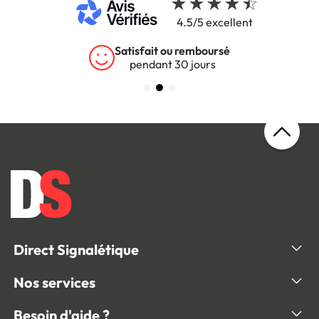
4.5/5 excellent
Garantie 5 ans
sur tous nos produits
Direct Signalétique
Nos services
Besoin d'aide ?