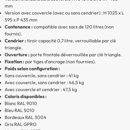
mm
Version avec couvercle (avec ou sans cendrier) : H 1025 x L
595 x P 435 mm
Contenance :
compatible avec sacs de 120 litres (non
fournis).
Cendrier :
tiroir capacité 0,7 litre, verrouillable par clé
triangle.
Ouverture :
porte frontale déverrouillée par clé triangle.
Fixation :
par tiges d’ancrage (non fournies).
Poids selon configuration :
Sans couvercle, sans cendrier : 41 kg
Avec couvercle, sans cendrier : 46,5 kg
Avec couvercle et cendrier : 47,5 kg
Coloris disponibles :
Blanc RAL 9010
Bleu RAL 5010
Bordeaux RAL 3004
Gris RAL GPRO