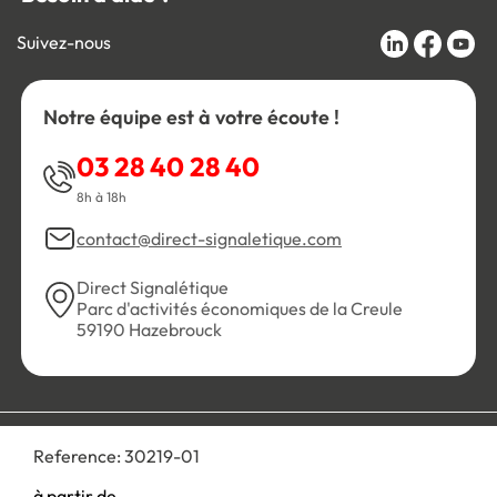
Suivez-nous
Notre équipe est à votre écoute !
03 28 40 28 40
8h à 18h
contact@direct-signaletique.com
Direct Signalétique
Parc d'activités économiques de la Creule
59190 Hazebrouck
Conditions Générales de Vente
Politique de confidentialité
Reference:
30219-01
Personnaliser les cookies
Gestion des cookies
Mentions légales
Plan du site
à partir de