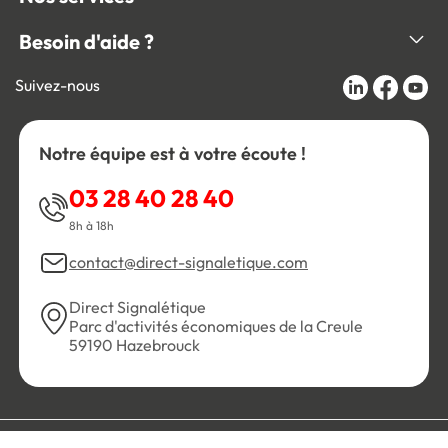
Besoin d'aide ?
Suivez-nous
Notre équipe est à votre écoute !
03 28 40 28 40
8h à 18h
contact@direct-signaletique.com
Direct Signalétique
Parc d'activités économiques de la Creule
59190 Hazebrouck
Conditions Générales de Vente
Politique de confidentialité