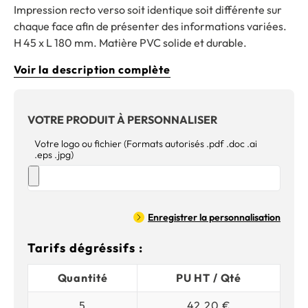
Impression recto verso soit identique soit différente sur
chaque face afin de présenter des informations variées.
H 45 x L 180 mm. Matière PVC solide et durable.
Voir la description complète
VOTRE PRODUIT À PERSONNALISER
Votre logo ou fichier (Formats autorisés .pdf .doc .ai
.eps .jpg)
Enregistrer la personnalisation
Tarifs dégréssifs :
Quantité
PU HT / Qté
5
42,20 €