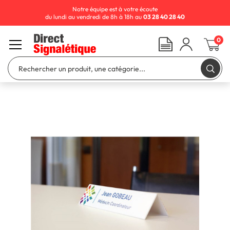
Notre équipe est à votre écoute
du lundi au vendredi de 8h à 18h au
03 28 40 28 40
0