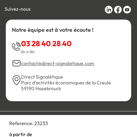
Suivez-nous
Notre équipe est à votre écoute !
03 28 40 28 40
8h à 18h
contact@direct-signaletique.com
Direct Signalétique
Parc d'activités économiques de la Creule
59190 Hazebrouck
Conditions Générales de Vente
Politique de confidentialité
Reference:
23233
Personnaliser les cookies
Gestion des cookies
Mentions légales
Plan du site
à partir de