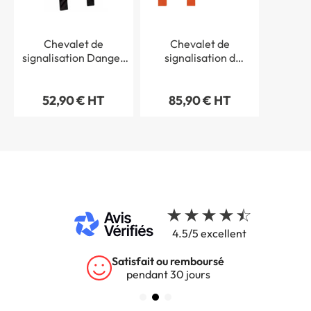
Chevalet de
Chevalet de
signalisation Danger
signalisation d
alerte sanitaire
´interdiction
personnalisé
52,90 € HT
85,90 € HT
4.5/5 excellent
Garantie 5 ans
sur tous nos produits