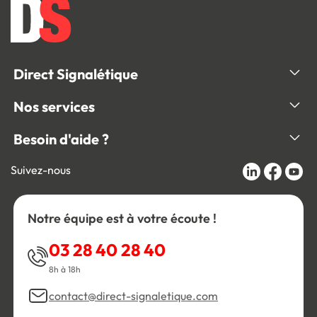
Direct Signalétique
Nos services
Besoin d'aide ?
Suivez-nous
Notre équipe est à votre écoute !
03 28 40 28 40
8h à 18h
contact@direct-signaletique.com