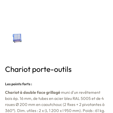
Chariot porte-outils
Les points forts :
Chariot à double face grillagé
muni d'un revêtement
bois ép. 16 mm, de tubes en acier bleu RAL 5005 et de 4
roues Ø 200 mm en caoutchouc (2 fixes + 2 pivotantes à
360°). Dim. utiles : 2 x (L 1 200 x l 950 mm). Poids : 61 kg.