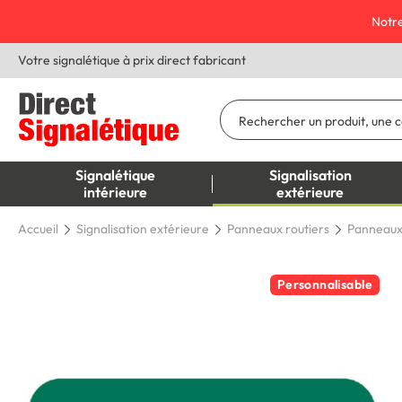
Notre
Votre signalétique à prix direct fabricant
Signalétique
Signalisation
intérieure
extérieure
Accueil
Signalisation extérieure
Panneaux routiers
Panneaux 
Personnalisable