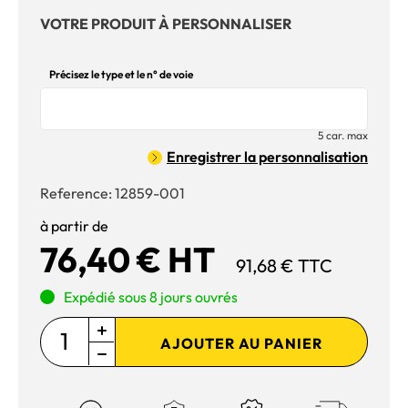
VOTRE PRODUIT À PERSONNALISER
Précisez le type et le n° de voie
5 car. max
Enregistrer la personnalisation
Reference:
12859-001
à partir de
76,40 € HT
91,68 € TTC
Expédié sous 8 jours ouvrés
AJOUTER AU PANIER