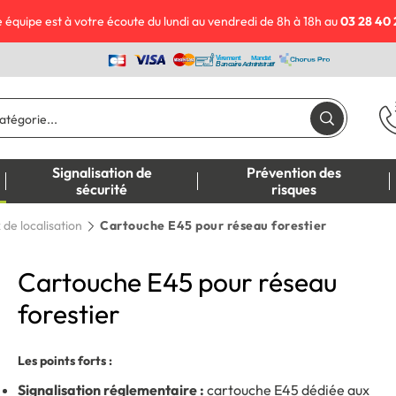
 équipe est à votre écoute du lundi au vendredi de 8h à 18h au
03 28 40 
Signalisation de
Prévention des
sécurité
risques
de localisation
Cartouche E45 pour réseau forestier
Cartouche E45 pour réseau
forestier
Les points forts :
Signalisation réglementaire :
cartouche E45 dédiée aux