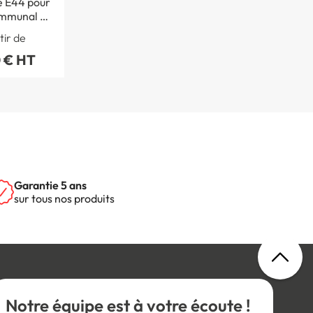
 E44 pour
mmunal et
ral
tir de
 € HT
Garantie 5 ans
sur tous nos produits
Notre équipe est à votre écoute !