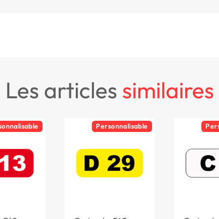
les articles
similaires
sonnalisable
Personnalisable
Per