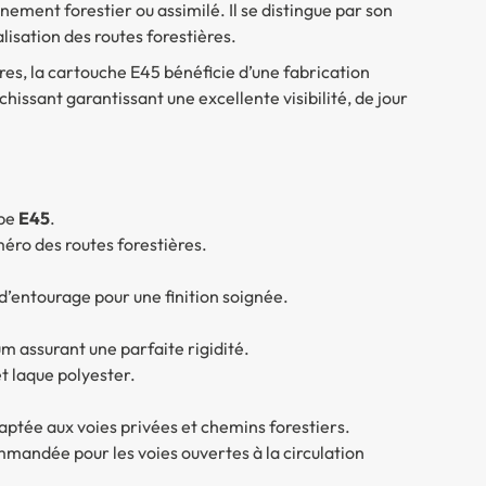
nnement forestier ou assimilé. Il se distingue par son
lisation des routes forestières.
res, la cartouche E45 bénéficie d’une fabrication
hissant garantissant une excellente visibilité, de jour
ype
E45
.
méro des routes forestières.
d’entourage pour une finition soignée.
m assurant une parfaite rigidité.
t laque polyester.
daptée aux voies privées et chemins forestiers.
mmandée pour les voies ouvertes à la circulation