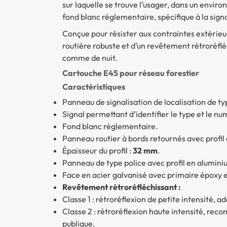
sur laquelle se trouve l’usager, dans un enviro
fond blanc réglementaire, spécifique à la signa
Conçue pour résister aux contraintes extérieu
routière robuste et d’un revêtement rétroréfléc
comme de nuit.
Cartouche E45 pour réseau forestier
Caractéristiques
Panneau de signalisation de localisation de t
Signal permettant d’identifier le type et le nu
Fond blanc réglementaire.
Panneau routier à bords retournés avec profil 
Épaisseur du profil :
32 mm
.
Panneau de type police avec profil en aluminiu
Face en acier galvanisé avec primaire époxy e
Revêtement rétroréfléchissant :
Classe 1
: rétroréflexion de petite intensité, a
Classe 2
: rétroréflexion haute intensité, reco
publique.