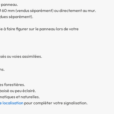
du panneau.
 Ø 60 mm (vendus séparément) ou directement au mur.
dues séparément).
e à faire figurer sur le panneau lors de votre
isés ou voies assimilées.
ns.
es forestières.
oisé ou peu éclairé.
matiques et naturelles.
 localisation
pour compléter votre signalisation.