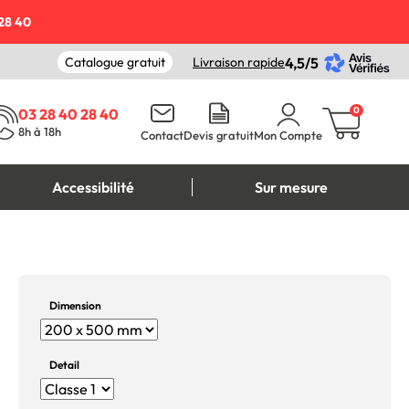
28 40
Catalogue gratuit
Livraison rapide
4,5/5
0
03 28 40 28 40
8h à 18h
Contact
Devis gratuit
Mon Compte
Accessibilité
Sur mesure
Dimension
Detail