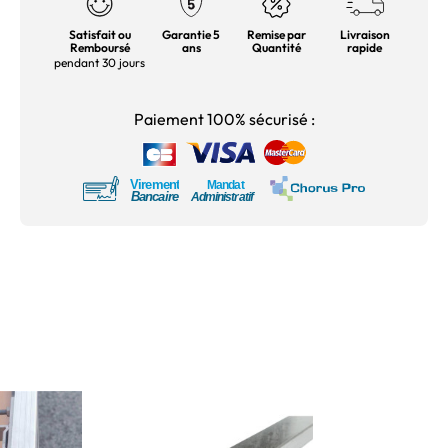
Satisfait ou
Garantie 5
Remise par
Livraison
Remboursé
ans
Quantité
rapide
pendant 30 jours
Paiement 100% sécurisé :